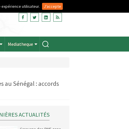
 expérience utilisateur.
J'accepte
Mediatheque
s au Sénégal : accords
NIÈRES ACTUALITÉS