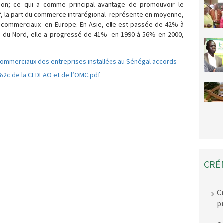
tion; ce qui a comme principal avantage de promouvoir le
atif, la part du commerce intrarégional représente en moyenne,
 commerciaux en Europe. En Asie, elle est passée de 42% à
 du Nord, elle a progressé de 41% en 1990 à 56% en 2000,
ommerciaux des entreprises installées au Sénégal accords
2c de la CEDEAO et de l’OMC.pdf
CRÉ
C
p