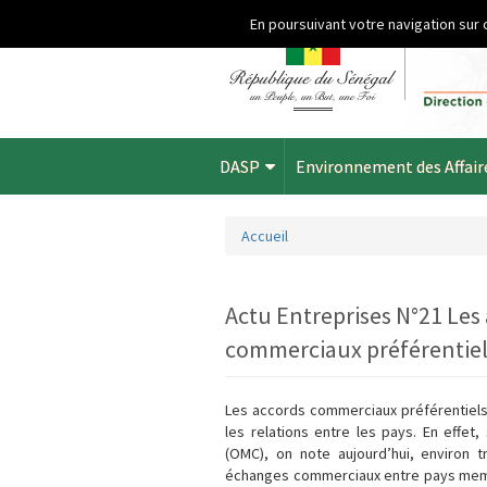
Aller au contenu principal
En poursuivant votre navigation sur 
DASP
Environnement des Affair
Accueil
Vous êtes ici
Actu Entreprises N°21 Les
commerciaux préférentiel
Les accords commerciaux préférentiels
les relations entre les pays. En effet
(OMC), on note aujourd’hui, environ 
échanges commerciaux entre pays membr