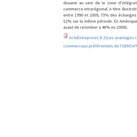
douane au sein de la zone d’intégra
commerce intrarégional. A titre illustr
entre 1990 et 2009, 73% des échanges
52% sur la même période. En Amérique
avant de retomber à 48% en 20091.
ActuEntreprises N 21Les avantages c
commerciaux préférentiels de l’UEMOA%