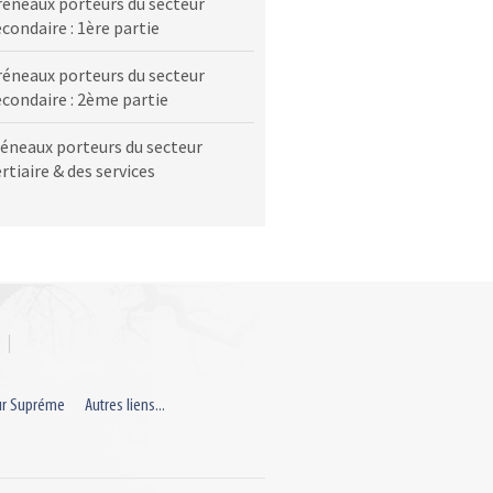
réneaux porteurs du secteur
econdaire : 1ère partie
réneaux porteurs du secteur
econdaire : 2ème partie
réneaux porteurs du secteur
rtiaire & des services
ur Supréme
Autres liens...