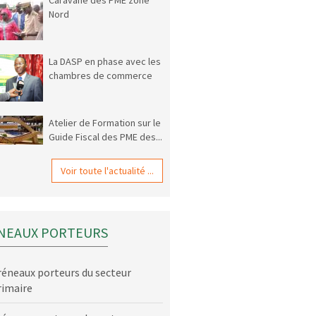
Caravane des PME zone
Nord
La DASP en phase avec les
chambres de commerce
Atelier de Formation sur le
Guide Fiscal des PME des...
Voir toute l'actualité ...
NEAUX PORTEURS
réneaux porteurs du secteur
rimaire