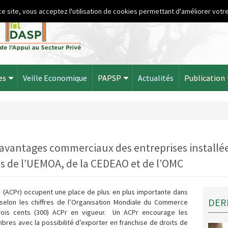
ce site, vous acceptez l'utilisation de cookies permettant d'améliorer votre
es
Veille Economique
PAPSP
Actualités
Publication
 avantages commerciaux des entreprises installée
s de l’UEMOA, de la CEDEAO et de l’OMC
 (ACPr) occupent une place de plus en plus importante dans
DER
, selon les chiffres de l’Organisation Mondiale du Commerce
trois cents (300) ACPr en vigueur. Un ACPr encourage les
es avec la possibilité d’exporter en franchise de droits de