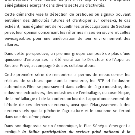
sénégalaises exerçant dans divers secteurs d’activités.
Cette démarche vise la détection de pratiques ou signaux pouvant
entraîner des difficultés futures et d’anticiper sur celles-ci, le cas
échéant, mais également de recueillir les préoccupations du Secteur
privé, leur opinion concernant les réformes mises en œuvre et celles
envisageables pour une amélioration de leur environnement des
affaires.
Dans cette perspective, un premier groupe composé de plus d’une
quinzaine d’entreprises a été visité par le Directeur de l’Appui au
Secteur Privé, accompagné de ses collaborateurs.
Cette première série de rencontres a permis de mieux cerner les
réalités de secteurs que sont la meunerie, les BTP et l’industrie
automobile. Elles se poursuivent dans celles de l’agro-industrie, des
industries extractives, des industries de l’emballage, du cosmétique,
de la métallurgie et de la confection lourde. L’approfondissement de
l’étude de ces derniers secteurs, ainsi que l’élargissement à des
secteurs tels que la pêcherie l’agriculture et le tourisme se feront
dans une deuxième phase.
Dans son diagnostic socio-économique, le Plan Sénégal émergent a
expliqué
la faible participation du secteur privé national à la