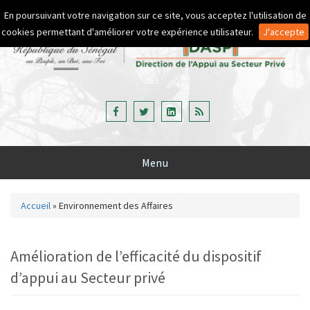
Aller au contenu principal
En poursuivant votre navigation sur ce site, vous acceptez l'utilisation de
cookies permettant d'améliorer votre expérience utilisateur.
J'accepte
Menu
Accueil
»
Environnement des Affaires
Vous êtes ici
Amélioration de l’efficacité du dispositif
d’appui au Secteur privé