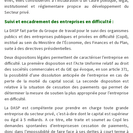
effet, elles contribueront à l’instauration d’un cadre politique, légal,
institutionnel et réglementaire propice au développement du
Secteur privé.
Suivi et encadrement des entreprises en difficulté :
La DASP fait partie du Groupe de travail pour le suivi des organismes
publics et des entreprises publiques et privées en difficulté (Copil),
institué au sein du Ministère de l’Économie, des Finances et du Plan,
suite à des directives présidentielles.
Deux dispositions légales permettent de caractériser l’entreprise en
difficulté. La première disposition est l’Acte Uniforme relatif au droit
des sociétés commerciales et du GIE qui évoque, en son article 371,
la possibilité d’une dissolution anticipée de l’entreprise en cas de
perte de la moitié du capital social. La seconde disposition est
relative à la situation de cessation des paiements qui permet de
déterminer la mesure de soutien la plus appropriée pour l’entreprise
en difficulté.
La DASP est compétente pour prendre en charge toute grande
entreprise du secteur privé, c’est-à-dire dont le capital est supérieur
ou égal à 5 milliards. A ce titre, elle traite et soumet au Copil les
demandes spontanées d’entreprisesen cessation de paiements,
donc dans l’impossibilité de faire face à ses dettes à court terme à