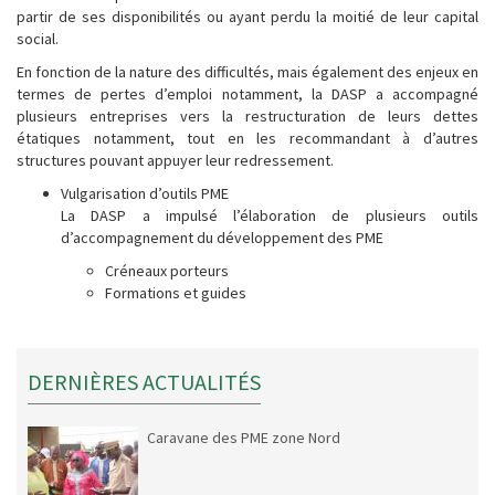
partir de ses disponibilités ou ayant perdu la moitié de leur capital
social.
En fonction de la nature des difficultés, mais également des enjeux en
termes de pertes d’emploi notamment, la DASP a accompagné
plusieurs entreprises vers la restructuration de leurs dettes
étatiques notamment, tout en les recommandant à d’autres
structures pouvant appuyer leur redressement.
Vulgarisation d’outils PME
La DASP a impulsé l’élaboration de plusieurs outils
d’accompagnement du développement des PME
Créneaux porteurs
Formations et guides
DERNIÈRES ACTUALITÉS
Caravane des PME zone Nord