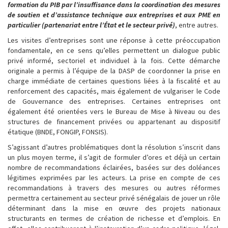
formation du PIB par l’insuffisance dans la coordination des mesures
de soutien et d’assistance technique aux entreprises et aux PME en
particulier (partenariat entre l’État et le secteur privé)
, entre autres.
Les visites d’entreprises sont une réponse à cette préoccupation
fondamentale, en ce sens qu’elles permettent un dialogue public
privé informé, sectoriel et individuel à la fois. Cette démarche
originale a permis à l’équipe de la DASP de coordonner la prise en
charge immédiate de certaines questions liées à la fiscalité et au
renforcement des capacités, mais également de vulgariser le Code
de Gouvernance des entreprises. Certaines entreprises ont
également été orientées vers le Bureau de Mise à Niveau ou des
structures de financement privées ou appartenant au dispositif
étatique (BNDE, FONGIP, FONSIS).
S’agissant d’autres problématiques dont la résolution s’inscrit dans
un plus moyen terme, il s’agit de formuler d’ores et déjà un certain
nombre de recommandations éclairées, basées sur des doléances
légitimes exprimées par les acteurs. La prise en compte de ces
recommandations à travers des mesures ou autres réformes
permettra certainement au secteur privé sénégalais de jouer un rôle
déterminant dans la mise en œuvre des projets nationaux
structurants en termes de création de richesse et d’emplois. En