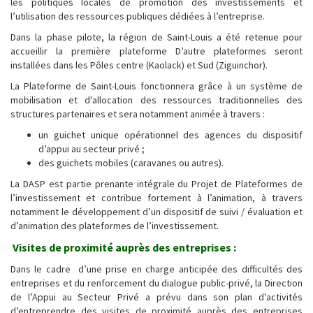
les politiques locales de promotion des investissements et
l’utilisation des ressources publiques dédiées à l’entreprise.
Dans la phase pilote, la région de Saint-Louis a été retenue pour
accueillir la première plateforme D’autre plateformes seront
installées dans les Pôles centre (Kaolack) et Sud (Ziguinchor).
La Plateforme de Saint-Louis fonctionnera grâce à un système de
mobilisation et d'allocation des ressources traditionnelles des
structures partenaires et sera notamment animée à travers :
un guichet unique opérationnel des agences du dispositif
d’appui au secteur privé ;
des guichets mobiles (caravanes ou autres).
La DASP est partie prenante intégrale du Projet de Plateformes de
l’investissement et contribue fortement à l’animation, à travers
notamment le développement d’un dispositif de suivi / évaluation et
d’animation des plateformes de l’investissement.
Visites de proximité auprès des entreprises :
Dans le cadre d’une prise en charge anticipée des difficultés des
entreprises et du renforcement du dialogue public-privé, la Direction
de l’Appui au Secteur Privé a prévu dans son plan d’activités
d’entreprendre des visites de proximité auprès des entreprises