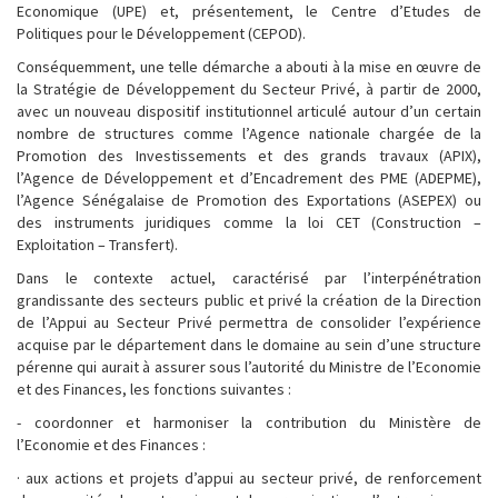
Economique (UPE) et, présentement, le Centre d’Etudes de
Politiques pour le Développement (CEPOD).
Conséquemment, une telle démarche a abouti à la mise en œuvre de
la Stratégie de Développement du Secteur Privé, à partir de 2000,
avec un nouveau dispositif institutionnel articulé autour d’un certain
nombre de structures comme l’Agence nationale chargée de la
Promotion des Investissements et des grands travaux (APIX),
l’Agence de Développement et d’Encadrement des PME (ADEPME),
l’Agence Sénégalaise de Promotion des Exportations (ASEPEX) ou
des instruments juridiques comme la loi CET (Construction –
Exploitation – Transfert).
Dans le contexte actuel, caractérisé par l’interpénétration
grandissante des secteurs public et privé la création de la Direction
de l’Appui au Secteur Privé permettra de consolider l’expérience
acquise par le département dans le domaine au sein d’une structure
pérenne qui aurait à assurer sous l’autorité du Ministre de l’Economie
et des Finances, les fonctions suivantes :
- coordonner et harmoniser la contribution du Ministère de
l’Economie et des Finances :
· aux actions et projets d’appui au secteur privé, de renforcement