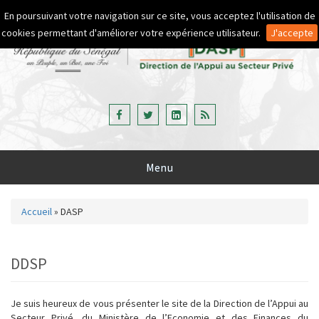
Aller au contenu principal
En poursuivant votre navigation sur ce site, vous acceptez l'utilisation de
cookies permettant d'améliorer votre expérience utilisateur.
J'accepte
Menu
Accueil
»
DASP
Vous êtes ici
DDSP
Je suis heureux de vous présenter le site de la Direction de l’Appui au
Secteur Privé, du Ministère de l’Economie et des Finances du