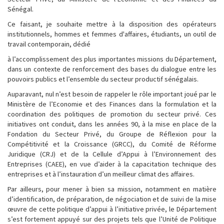
Sénégal.
Ce faisant, je souhaite mettre à la disposition des opérateurs
institutionnels, hommes et femmes d'affaires, étudiants, un outil de
travail contemporain, dédié
à l’accomplissement des plus importantes missions du Département,
dans un contexte de renforcement des bases du dialogue entre les
pouvoirs publics et l’ensemble du secteur productif sénégalais.
Auparavant, nul n’est besoin de rappeler le rôle important joué par le
Ministère de l’Economie et des Finances dans la formulation et la
coordination des politiques de promotion du secteur privé. Ces
initiatives ont conduit, dans les années 90, à la mise en place de la
Fondation du Secteur Privé, du Groupe de Réflexion pour la
Compétitivité et la Croissance (GRCC), du Comité de Réforme
Juridique (CRJ) et de la Cellule d’Appui à l’Environnement des
Entreprises (CAEE), en vue d’aider à la capacitation technique des
entreprises et à l’instauration d’un meilleur climat des affaires.
Par ailleurs, pour mener à bien sa mission, notamment en matière
d’identification, de préparation, de négociation et de suivi de la mise
œuvre de cette politique d’appui à l’initiative privée, le Département
s’est fortement appuyé sur des projets tels que l’Unité de Politique