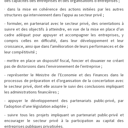
des capacités des entreprises et des organisations d’entreprises ;
· dans la mise en cohérence des actions initiées par les autres
structures qui interviennent dans l’appui au secteur privé ;
- formuler, en partenariat avec le secteur privé, des orientations à
suivre et des objectifs à atteindre, en vue de la mise en place d’un
cadre adéquat pour appuyer et accompagner les entreprises, y
compris celles en difficulté, dans leur développement et leur
croissance, ainsi que dans l’amélioration de leurs performances et de
leur compétitivité ;
- mettre en place un dispositif fiscal, foncier et douanier ne créant
pas de distorsions dans l’environnement de l’entreprise ;
- représenter le Ministre de l’Economie et des Finances dans le
processus de préparation et d’organisation de la concertation avec
le secteur privé, dont elle assure le suivi des conclusions impliquant
les administrations financières ;
- appuyer le développement des partenariats public-privé, par
l’adoption d’une législation adaptée ;
- suivre tous les projets impliquant un partenariat public-privé et
encourager le secteur privé à la participation au capital des
entreprises publiques privatisées.