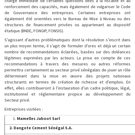
charge immédiate de certaines questions liées à la fiscalité et au
renforcement des capacités, mais également de vulgariser le Code
de Gouvernance des entreprises. Certaines entreprises ont
également été orientées vers le Bureau de Mise à Niveau ou des
structures de financement privées ou appartenant au dispositif
étatique (BNDE, FONGIP, FONSIS).
S’agissant d’autres problématiques dont la résolution s’inscrit dans
un plus moyen terme, il s’agit de formuler d’ores et déjà un certain
nombre de recommandations éclairées, basées sur des doléances
légitimes exprimées par les acteurs. La prise en compte de ces
recommandations à travers des mesures ou autres réformes
permettra certainement au secteur privé sénégalais de jouer un rôle
déterminant dans la mise en œuvre des projets nationaux
structurants en termes de création de richesse et d’emplois. En
effet, elles contribueront à l’instauration d’un cadre politique, légal,
institutionnel et réglementaire propice au développement du
Secteur privé.
Entreprises visitées :
Mamelles Jaboot Sarl
2. Dangote Cement Sénégal S.A.