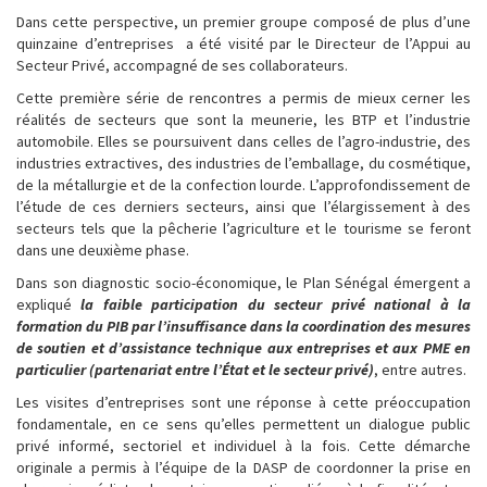
Dans cette perspective, un premier groupe composé de plus d’une
quinzaine d’entreprises a été visité par le Directeur de l’Appui au
Secteur Privé, accompagné de ses collaborateurs.
Cette première série de rencontres a permis de mieux cerner les
réalités de secteurs que sont la meunerie, les BTP et l’industrie
automobile. Elles se poursuivent dans celles de l’agro-industrie, des
industries extractives, des industries de l’emballage, du cosmétique,
de la métallurgie et de la confection lourde. L’approfondissement de
l’étude de ces derniers secteurs, ainsi que l’élargissement à des
secteurs tels que la pêcherie l’agriculture et le tourisme se feront
dans une deuxième phase.
Dans son diagnostic socio-économique, le Plan Sénégal émergent a
expliqué
la faible participation du secteur privé national à la
formation du PIB par l’insuffisance dans la coordination des mesures
de soutien et d’assistance technique aux entreprises et aux PME en
particulier (partenariat entre l’État et le secteur privé)
, entre autres.
Les visites d’entreprises sont une réponse à cette préoccupation
fondamentale, en ce sens qu’elles permettent un dialogue public
privé informé, sectoriel et individuel à la fois. Cette démarche
originale a permis à l’équipe de la DASP de coordonner la prise en