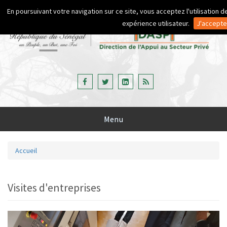
Aller au contenu principal
En poursuivant votre navigation sur ce site, vous acceptez l'utilisation
expérience utilisateur.
J'accepte
Menu
Accueil
Vous êtes ici
Visites d'entreprises