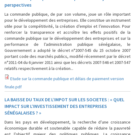
perspectives
La commande publique, de par son volume, joue un rôle important
pour le développement des entreprises. Elle constitue un instrument
utile pour la compétitivité, la création d’emploi et l’innovation. Pour
renforcer la transparence et accroître les effets positifs de la
commande publique sur le développement des entreprises et sur la
performance de l’administration publique sénégalaise, le
Gouvernement a adopté le décret n°2007-545 du 25 octobre 2007
portant code des marchés publics, modifié récemment par le décret
n°2011-04 du 6 janvier 2011 ainsi que les décrets 2007-546 et 2007-547
relatifs respectivement à la création...
Etude sur la commande publique et délais de paiement version
finale.pdf
LA BAISSE DU TAUX DE L’IMPOT SUR LES SOCIETES : « QUEL
IMPACT SUR L’INVESTISSEMENT DES ENTREPRISES
SÉNÉGALAISES ? »
Dans les pays en développement, la recherche d’une croissance
économique durable et soutenable capable de réduire la pauvreté
est l’objectif majeur des politiques publiques. La croissance