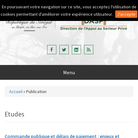
Aller au contenu principal
En poursuivant votre navigation sur ce site, vous acceptez l'utilisation de
cookies permettant d'améliorer votre expérience utilisateur.
J'accepte
Menu
Accueil
»
Publication
Vous êtes ici
Etudes
Commande publique et délais de paiement : enjeux et